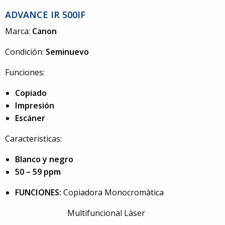
ADVANCE IR 500IF
Marca:
Canon
Condición:
Seminuevo
Funciones:
Copiado
Impresión
Escáner
Caracteristicas:
Blanco y negro
50 – 59 ppm
FUNCIONES:
Copiadora Monocromàtica
Multifuncional Làser