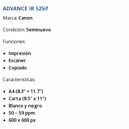
ADVANCE IR 525if
Marca:
Canon
Condición:
Seminuevo
Funciones:
Impresión
Escáner
Copiado
Caracteristicas:
A4 (8.3" × 11.7")
Carta (8.5" x 11")
Blanco y negro
50 – 59 ppm
600 x 600 px