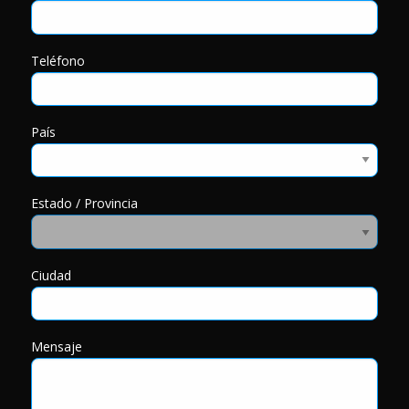
Teléfono
País
Estado / Provincia
Ciudad
Mensaje