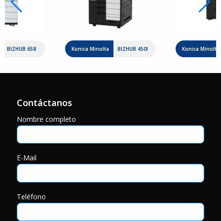
BIZHUB 658
Konica Minolta
BIZHUB 450I
Konica Minolta
Contáctanos
Nombre completo
E-Mail
Teléfono