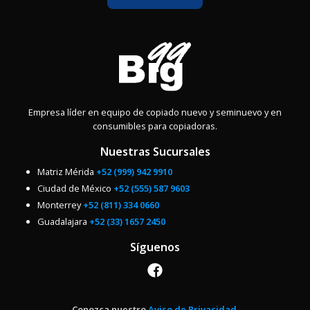
Empresa líder en equipo de copiado nuevo y seminuevo y en
consumibles para copiadoras.
Nuestras Sucursales
Matriz Mérida
+52 (999) 942 9910
Ciudad de México
+52 (555) 587 9603
Monterrey
+52 (811) 334 0660
Guadalajara
+52 (33) 1657 2450
Síguenos
Conozca nuestro
Aviso de Privacidad
.