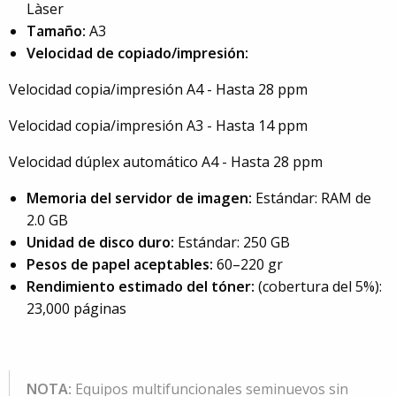
Làser
Tamaño:
A3
Velocidad de copiado/impresión:
Velocidad copia/impresión A4 - Hasta 28 ppm
Velocidad copia/impresión A3 - Hasta 14 ppm
Velocidad dúplex automático A4 - Hasta 28 ppm
Memoria del servidor de imagen:
Estándar: RAM de
2.0 GB
Unidad de disco duro:
Estándar: 250 GB
Pesos de papel aceptables:
60–220 gr
Rendimiento estimado del tóner:
(cobertura del 5%):
23,000 páginas
NOTA:
Equipos multifuncionales seminuevos sin