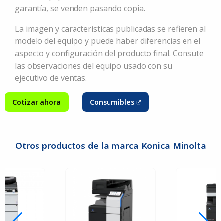
garantía, se venden pasando copia.
La imagen y características publicadas se refieren al
modelo del equipo y puede haber diferencias en el
aspecto y configuración del producto final. Consute
las observaciones del equipo usado con su
ejecutivo de ventas.
Cotizar ahora
Consumibles
Otros productos de la marca Konica Minolta