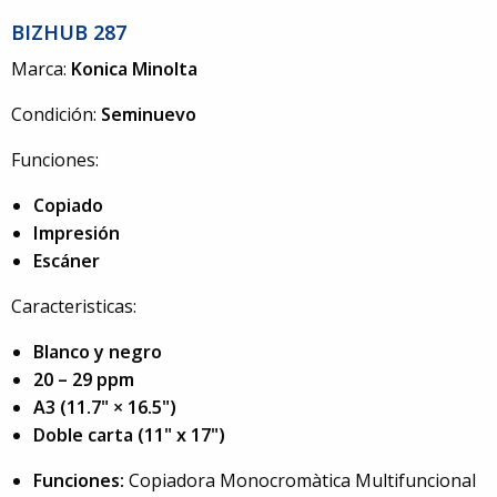
BIZHUB 287
Marca:
Konica Minolta
Condición:
Seminuevo
Funciones:
Copiado
Impresión
Escáner
Caracteristicas:
Blanco y negro
20 – 29 ppm
A3 (11.7" × 16.5")
Doble carta (11" x 17")
Funciones:
Copiadora Monocromàtica Multifuncional