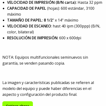
VELOCIDAD DE IMPRESIÓN (B/N carta):
Hasta 32 ppm
CAPACIDAD DE PAPEL
(hojas): 600 estándar, 3100
máximo
TAMAÑO DE PAPEL: 8 1/2
" x 14" máximo
VELOCIDAD DE ESCANEO
: hast 40 ipm (300ppp) (B/N,
color, bilateral)
RESOLUCIÓN DE IMPRESIÓN
: 600 x 600dpi
NOTA: Equipos multifuncionales seminuevos sin
garantía, se venden pasando copia.
La imagen y características publicadas se refieren al
modelo del equipo y puede haber diferencias en el
aspecto y configuración del producto final.
Cotizar ahora