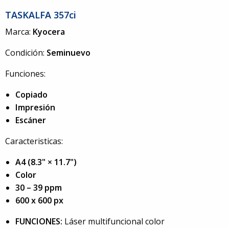
TASKALFA 357ci
Marca:
Kyocera
Condición:
Seminuevo
Funciones:
Copiado
Impresión
Escáner
Caracteristicas:
A4 (8.3" × 11.7")
Color
30 – 39 ppm
600 x 600 px
FUNCIONES:
Láser multifuncional color