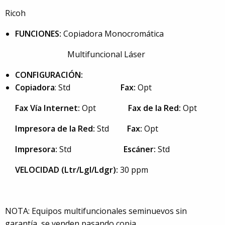
Ricoh
FUNCIONES:
Copiadora Monocromática
Multifuncional Láser
CONFIGURACIÓN:
Copiadora
: Std
Fax:
Opt
Fax Vía Internet:
Opt
Fax de la Red:
Opt
Impresora de la Red:
Std
Fax:
Opt
Impresora:
Std
Escáner:
Std
VELOCIDAD (Ltr/Lgl/Ldgr):
30 ppm
NOTA: Equipos multifuncionales seminuevos sin
garantía, se venden pasando copia.