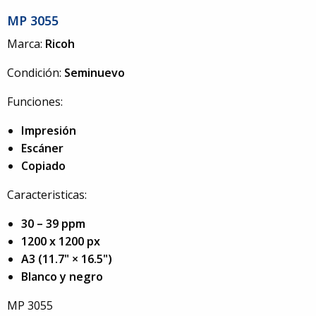
MP 3055
Marca:
Ricoh
Condición:
Seminuevo
Funciones:
Impresión
Escáner
Copiado
Caracteristicas:
30 – 39 ppm
1200 x 1200 px
A3 (11.7" × 16.5")
Blanco y negro
MP 3055