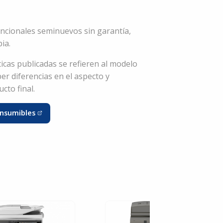
ncionales seminuevos sin garantía,
ia.
ticas publicadas se refieren al modelo
er diferencias en el aspecto y
cto final.
nsumibles