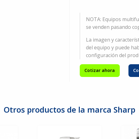
NOTA: Equipos multifu
se venden pasando cop
La imagen y caracterís
del equipo y puede hab
configuración del produ
Cotizar ahora
Co
Otros productos de la marca Sharp