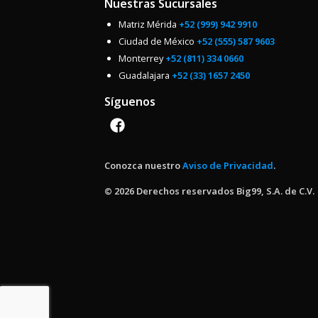
Nuestras Sucursales
Matriz Mérida
+52 (999) 942 9910
Ciudad de México
+52 (555) 587 9603
Monterrey
+52 (811) 334 0660
Guadalajara
+52 (33) 1657 2450
Síguenos
Conozca nuestro
Aviso de Privacidad
.
© 2026 Derechos reservados Big99, S.A. de C.V.