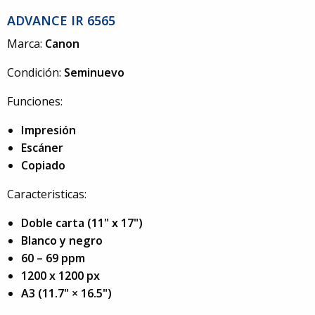
ADVANCE IR 6565
Marca:
Canon
Condición:
Seminuevo
Funciones:
Impresión
Escáner
Copiado
Caracteristicas:
Doble carta (11" x 17")
Blanco y negro
60 – 69 ppm
1200 x 1200 px
A3 (11.7" × 16.5")