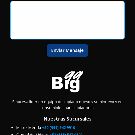
Enviar Mensaje
Empresa líder en equipo de copiado nuevo y seminuevo y en
consumibles para copiadoras.
Nuestras Sucursales
Matriz Mérida
+52 (999) 942 9910
Ciudad de México
+52 (555) 587 9603