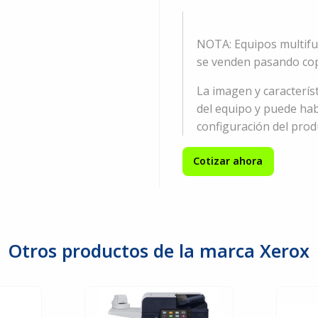
NOTA: Equipos multifu
se venden pasando cop
La imagen y caracterís
del equipo y puede hab
configuración del produ
Cotizar ahora
Otros productos de la marca Xerox