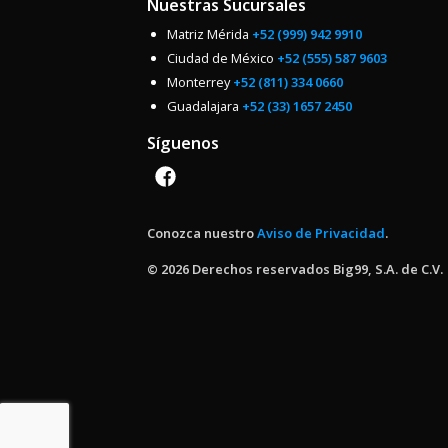
Nuestras Sucursales
Matriz Mérida
+52 (999) 942 9910
Ciudad de México
+52 (555) 587 9603
Monterrey
+52 (811) 334 0660
Guadalajara
+52 (33) 1657 2450
Síguenos
Conozca nuestro
Aviso de Privacidad
.
© 2026 Derechos reservados Big99, S.A. de C.V.