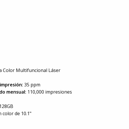
 Color Multifuncional Láser
impresión:
35 ppm
ado mensual:
110,000 impresiones
128GB
n color de 10.1"